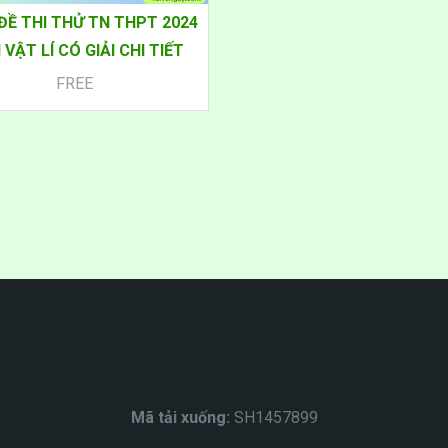
 ĐỀ THI THỬ TN THPT 2024
VẬT LÍ CÓ GIẢI CHI TIẾT
FREE
Mã tải xuống:
SH1457899