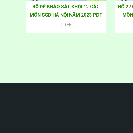
BỘ ĐỀ KHẢO SÁT KHỐI 12 CÁC
BỘ 22
MÔN SGD HÀ NỘI NĂM 2023 PDF
MÔN 
FREE