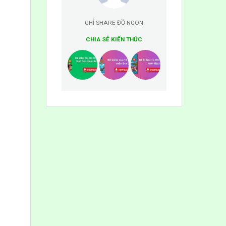
CHỈ SHARE ĐỒ NGON
CHIA SẺ KIẾN THỨC