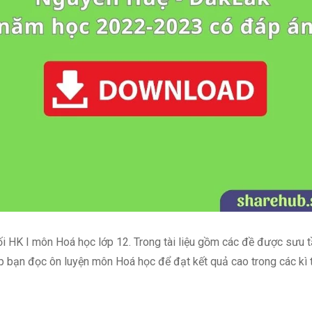
 cuối HK I môn Hoá học lớp 12. Trong tài liệu gồm các đề được sưu 
 bạn đọc ôn luyện môn Hoá học để đạt kết quả cao trong các kì t