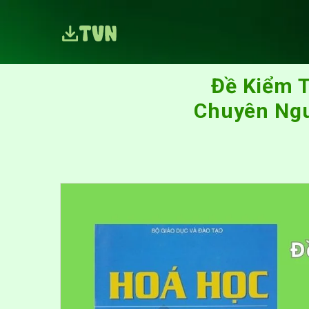
Đề Kiểm T
Chuyên Ngu