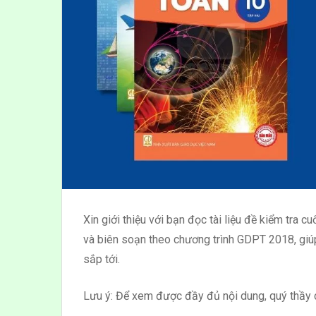
Xin giới thiệu với bạn đọc tài liệu đề kiểm tra 
và biên soạn theo chương trình GDPT 2018, giúp
sắp tới.
Lưu ý: Để xem được đầy đủ nội dung, quý thầy cô