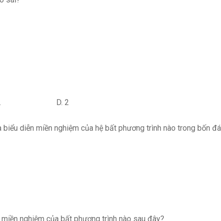
C. D. 2
 biểu diễn miền nghiệm của hệ bất phương trình nào trong bốn đ
n miền nghiệm của bất phương trình nào sau đây?