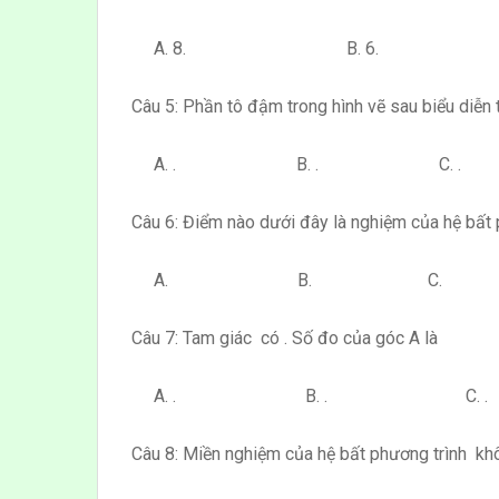
A. 8. B. 6. C
Câu 5: Phần tô đậm trong hình vẽ sau biểu diễn
A. . B. . C. .
Câu 6: Điểm nào dưới đây là nghiệm của hệ bất
A. B. C. 
Câu 7: Tam giác có . Số đo của góc A là
A. . B. . C. 
Câu 8: Miền nghiệm của hệ bất phương trình k