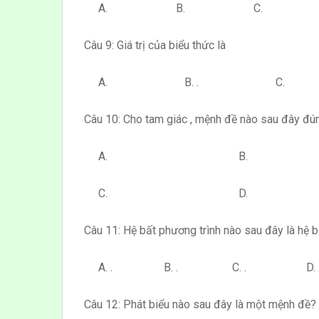
A. B. C. 
Câu 9: Giá trị của biểu thức là
A. B. . C.
Câu 10: Cho tam giác , mệnh đề nào sau đây đú
A. B.
C. D.
Câu 11: Hệ bất phương trình nào sau đây là hệ b
A. . B. . C. . D. 
Câu 12: Phát biểu nào sau đây là một mệnh đề?