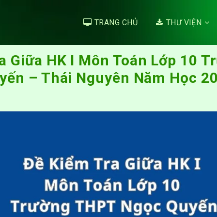
TRANG CHỦ
THƯ VIỆN
a Giữa HK I Môn Toán Lớp 10 
yến – Thái Nguyên Năm Học 2