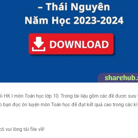
cuối HK I môn Toán học lớp 10. Trong tài liệu gồm các đề được sưu
 bạn đọc ôn luyện môn Toán học để đạt kết quả cao trong các kì 
 vui lòng tải file về!