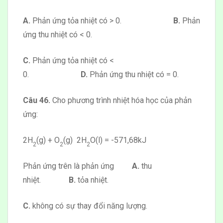
A.
Phản ứng tỏa nhiệt có > 0.
B.
Phản
ứng thu nhiệt có < 0.
C.
Phản ứng tỏa nhiệt có <
0.
D.
Phản ứng thu nhiệt có = 0.
Câu 46.
Cho phương trình nhiệt hóa học của phản
ứng:
2H
(g) + O
(g)
2H
O(l)
= -571,68kJ
2
2
2
Phản ứng trên là phản ứng
A.
thu
nhiệt.
B.
tỏa nhiệt.
C.
không có sự thay đổi năng lượng.