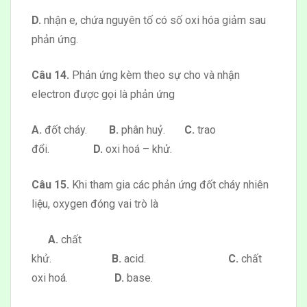
D.
nhận e, chứa nguyên tố có số oxi hóa giảm sau
phản ứng.
Câu 14.
Phản ứng kèm theo sự cho và nhận
electron được gọi là phản ứng
A.
đốt cháy.
B.
phân huỷ.
C.
trao
đổi.
D.
oxi hoá – khử.
Câu 15.
Khi tham gia các phản ứng đốt cháy nhiên
liệu, oxygen đóng vai trò là
A.
chất
khử.
B.
acid.
C.
chất
oxi hoá.
D.
base.