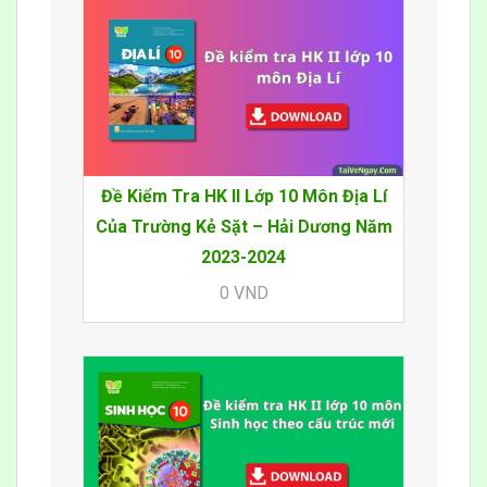
Đề Kiểm Tra HK II Lớp 10 Môn Địa Lí
Của Trường Kẻ Sặt – Hải Dương Năm
2023-2024
0 VND