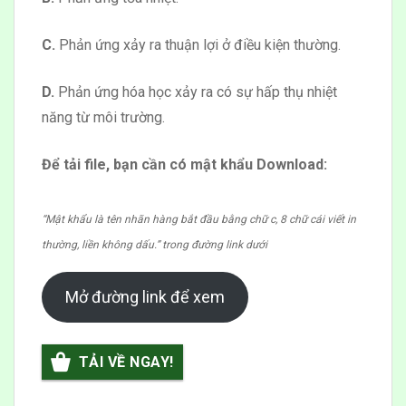
C.
Phản ứng xảy ra thuận lợi ở điều kiện thường.
D.
Phản ứng hóa học xảy ra có sự hấp thụ nhiệt
năng từ môi trường.
Để tải file, bạn cần có mật khẩu Download:
“Mật khẩu là tên nhãn hàng bắt đầu bằng chữ c, 8 chữ cái viết in
thường, liền không dấu.” trong đường link dưới
Mở đường link để xem
TẢI VỀ NGAY!