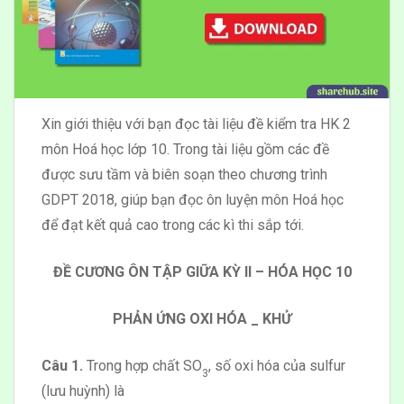
Xin giới thiệu với bạn đọc tài liệu đề kiểm tra HK 2
môn Hoá học lớp 10. Trong tài liệu gồm các đề
được sưu tầm và biên soạn theo chương trình
GDPT 2018, giúp bạn đọc ôn luyện môn Hoá học
để đạt kết quả cao trong các kì thi sắp tới.
ĐỀ CƯƠNG ÔN TẬP GIỮA KỲ II – HÓA HỌC 10
PHẢN ỨNG OXI HÓA _ KHỬ
Câu 1.
Trong hợp chất SO
, số oxi hóa của sulfur
3
(lưu huỳnh) là