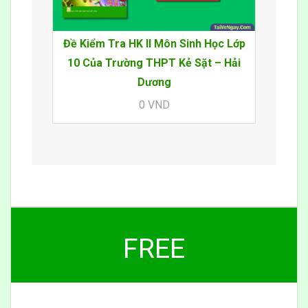
Đề Kiểm Tra HK II Môn Sinh Học Lớp
10 Của Trường THPT Kẻ Sặt – Hải
Dương
0 VND
FREE