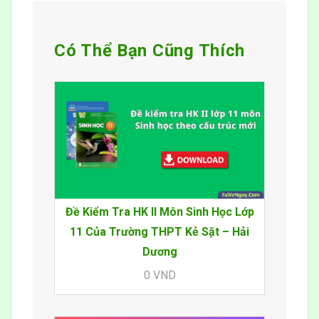
Có Thể Bạn Cũng Thích
Đề Kiểm Tra HK II Môn Sinh Học Lớp
11 Của Trường THPT Kẻ Sặt – Hải
Dương
0 VND