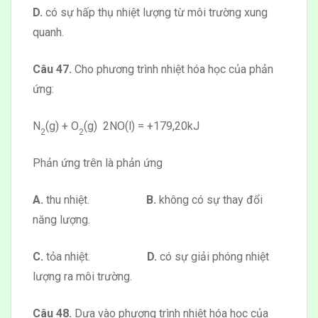
D.
có sự hấp thụ nhiệt lượng từ môi trường xung
quanh.
Câu 47.
Cho phương trình nhiệt hóa học của phản
ứng:
N
(g) + O
(g)
2NO(l)
= +179,20kJ
2
2
Phản ứng trên là phản ứng
A.
thu nhiệt.
B.
không có sự thay đổi
năng lượng.
C.
tỏa nhiệt.
D.
có sự giải phóng nhiệt
lượng ra môi trường.
Câu 48.
Dựa vào phương trình nhiệt hóa học của