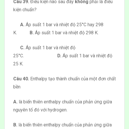
Câu 39.
Điều kiện nào sau đây
không
phải là điều
kiện chuẩn?
A.
Áp suất 1 bar và nhiệt độ 25°C hay 298
K.
B.
Áp suất 1 bar và nhiệt độ 298 K.
C.
Áp suất 1 bar và nhiệt độ
25°C.
D.
Áp suất 1 bar và nhiệt độ
25 K.
Câu 40.
Enthalpy tạo thành chuẩn của một đơn chất
bền
A.
là biến thiên enthalpy chuẩn của phản ứng giữa
nguyên tố đó với hydrogen.
B.
là biến thiên enthalpy chuẩn của phản ứng giữa