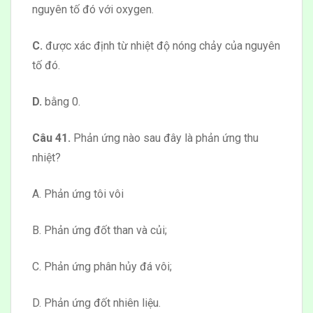
nguyên tố đó với oxygen.
C.
được xác định từ nhiệt độ nóng chảy của nguyên
tố đó.
D.
bằng 0.
Câu 41.
Phản ứng nào sau đây là phản ứng thu
nhiệt?
A. Phản ứng tôi vôi
B. Phản ứng đốt than và củi;
C. Phản ứng phân hủy đá vôi;
D. Phản ứng đốt nhiên liệu.