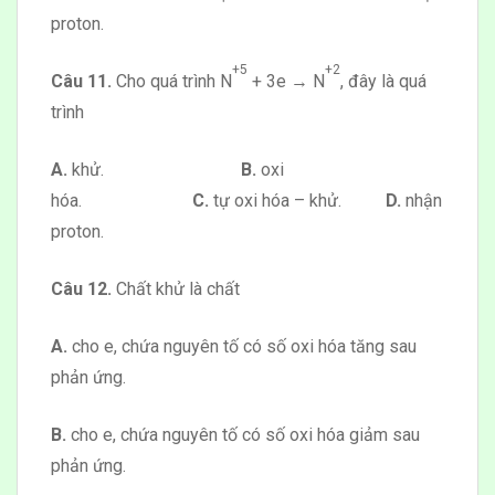
proton.
+5
+2
Câu 11.
Cho quá trình N
+ 3e → N
, đây là quá
trình
A.
khử.
B.
oxi
hóa.
C.
tự oxi hóa – khử.
D.
nhận
proton.
Câu 12.
Chất khử là chất
A.
cho e, chứa nguyên tố có số oxi hóa tăng sau
phản ứng.
B.
cho e, chứa nguyên tố có số oxi hóa giảm sau
phản ứng.