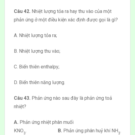
Câu 42.
Nhiệt lượng tỏa ra hay thu vào của một
phản ứng ở một điều kiện xác định được gọi là gì?
A. Nhiệt lượng tỏa ra;
B. Nhiệt lượng thu vào;
C. Biến thiên enthalpy;
D. Biến thiên năng lượng.
Câu 43.
Phản ứng nào sau đây là phản ứng toả
nhiệt?
A.
Phản ứng nhiệt phân muối
KNO
.
B.
Phản ứng phân huỷ khí NH
.
3
3