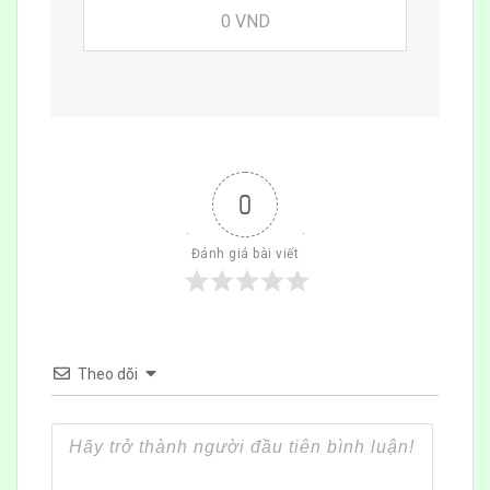
0 VND
0
Đánh giá bài viết
Theo dõi