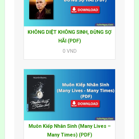
KHÔNG DIỆT KHÔNG SINH, ĐỪNG SỢ
HÃI (PDF)
0 VND
Muôn Kiếp Nhân Sinh (Many Lives –
Many Times) (PDF)