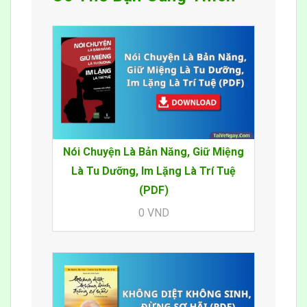
Nói Chuyện Là Bản Năng, Giữ Miệng
Là Tu Dưỡng, Im Lặng Là Trí Tuệ
(PDF)
0 VND