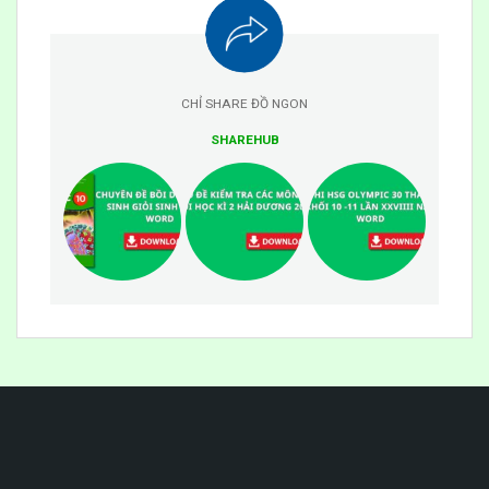
CHỈ SHARE ĐỒ NGON
SHAREHUB