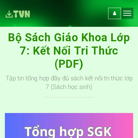
Bộ Sách Giáo Khoa Lớp
7: Kết Nối Tri Thức
(PDF)
Tập tin tổng hợp đầy đủ sách kết nối tri thức lớp
7 (Sách học sinh)