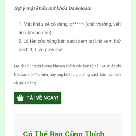
Gợi ý mật khẩu mở khóa Download:
Mật khẩu sẽ có dạng: q*****i (chữ thường, viết
liền, không dấu).
Là tên cửa hàng bán sách xem tại link xem thử
sách 1, Live preview.
Lưu ý:
Chúng tôi không khuyến khích các bạn tải tài liệu miễn phí.
Nếu bạn có điều kiện, hãy ủng hộ tác giả bằng cách bấm vào link
và mua hàng.
TẢI VỀ NGAY!
Có Thể Bạn Cũng Thích