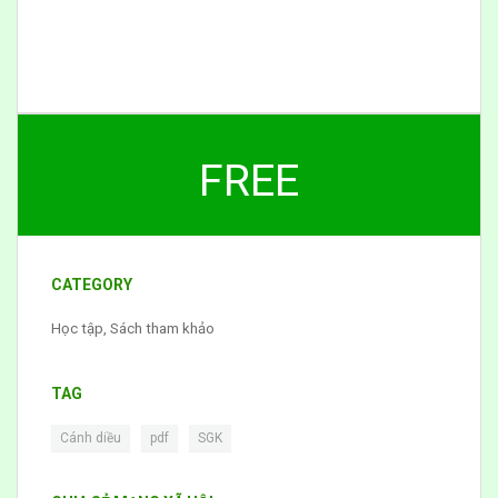
FREE
CATEGORY
Học tập
,
Sách tham khảo
TAG
,
,
Cánh diều
pdf
SGK