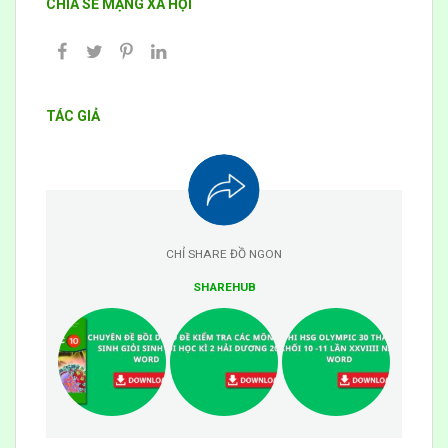
CHIA SẺ MẠNG XÃ HỘI
TÁC GIẢ
CHỈ SHARE ĐỒ NGON
SHAREHUB