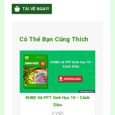
TẢI VỀ NGAY!
Có Thể Bạn Cũng Thích
KHBD Và PPT Sinh Học 10 – Cánh
Diều
0 VND