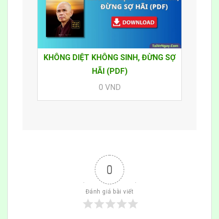
KHÔNG DIỆT KHÔNG SINH, ĐỪNG SỢ
HÃI (PDF)
0 VND
0
Đánh giá bài viết