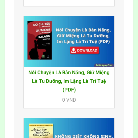
Nói Chuyện Là Bản Năng, Giữ Miệng
Là Tu Dưỡng, Im Lặng Là Trí Tuệ
(PDF)
0 VND