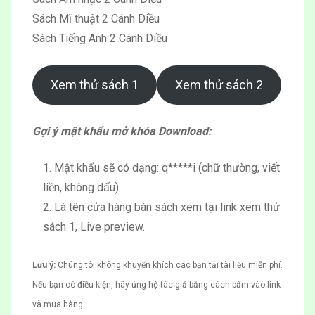
Sách Mĩ thuật 2 Cánh Diều
Sách Tiếng Anh 2 Cánh Diều
Xem thử sách 1
Xem thử sách 2
Gợi ý mật khẩu mở khóa Download:
Mật khẩu sẽ có dạng: q*****i (chữ thường, viết
liền, không dấu).
Là tên cửa hàng bán sách xem tại link xem thử
sách 1, Live preview.
Lưu ý:
Chúng tôi không khuyến khích các bạn tải tài liệu miễn phí.
Nếu bạn có điều kiện, hãy ủng hộ tác giả bằng cách bấm vào link
và mua hàng.