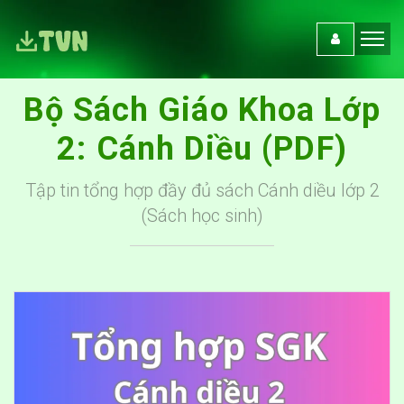
Bộ Sách Giáo Khoa Lớp
2: Cánh Diều (PDF)
Tập tin tổng hợp đầy đủ sách Cánh diều lớp 2
(Sách học sinh)