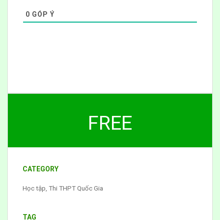
0
GÓP Ý
FREE
CATEGORY
Học tập
,
Thi THPT Quốc Gia
TAG