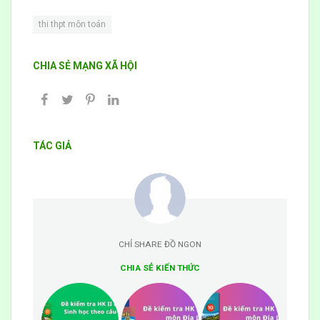
thi thpt môn toán
CHIA SẺ MẠNG XÃ HỘI
TÁC GIẢ
CHỈ SHARE ĐỒ NGON
CHIA SẺ KIẾN THỨC