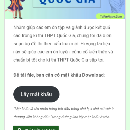
Nhằm giúp các em ôn tập và giành được kết quả
cao trong kì thi THPT Quốc Gia, chúng tôi đã biên
soạn bộ đề thi theo cấu trúc mới. Hi vọng tài liệu
này sẽ giúp các em ôn luyện, củng cố kiến thức và
chuẩn bị tốt cho kì thi THPT Quốc Gia sắp tới.
Để tải file, bạn cần có mật khẩu Download:
Lấy mật khẩu
“Mật khẩu là tên nhãn hàng bắt đầu bằng chữ b, 4 chữ cái viết in
thường, liền không dấu.” trong đường link lấy mật khẩu ở trên.