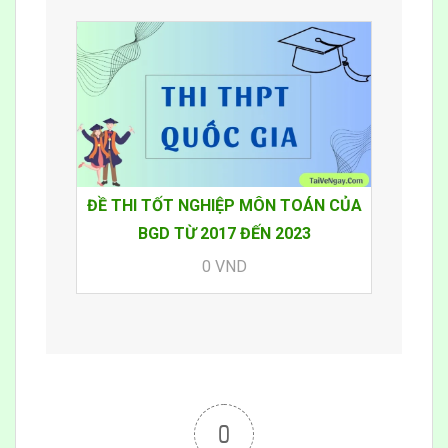
ĐỀ THI TỐT NGHIỆP MÔN TOÁN CỦA
BGD TỪ 2017 ĐẾN 2023
0 VND
0