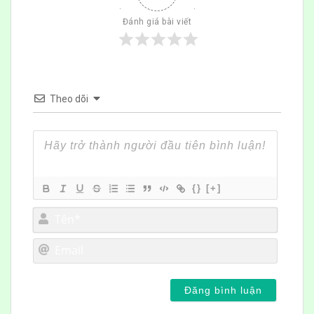
Đánh giá bài viết
Theo dõi
{}
[+]
Tên*
Email