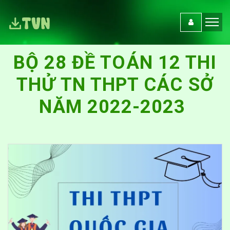
BỘ 28 ĐỀ TOÁN 12 THI
THỬ TN THPT CÁC SỞ
NĂM 2022-2023