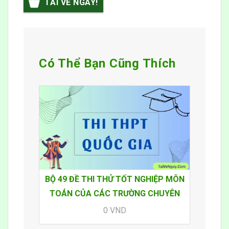
TẢI VỀ NGAY!
Có Thể Bạn Cũng Thích
BỘ 49 ĐỀ THI THỬ TỐT NGHIỆP MÔN
TOÁN CỦA CÁC TRƯỜNG CHUYÊN
0 VND