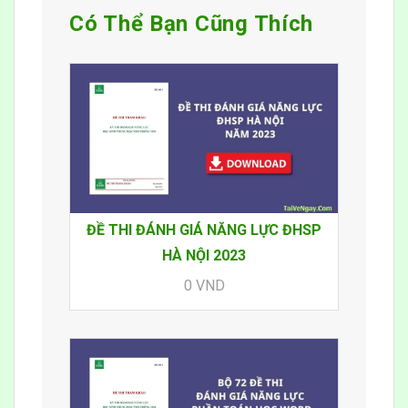
Có Thể Bạn Cũng Thích
ĐỀ THI ĐÁNH GIÁ NĂNG LỰC ĐHSP
HÀ NỘI 2023
0 VND