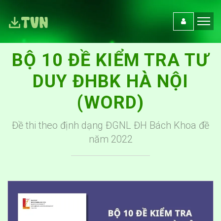
BỘ 10 ĐỀ KIỂM TRA TƯ
DUY ĐHBK HÀ NỘI
(WORD)
Đề thi theo định dạng ĐGNL ĐH Bách Khoa đề
năm 2022