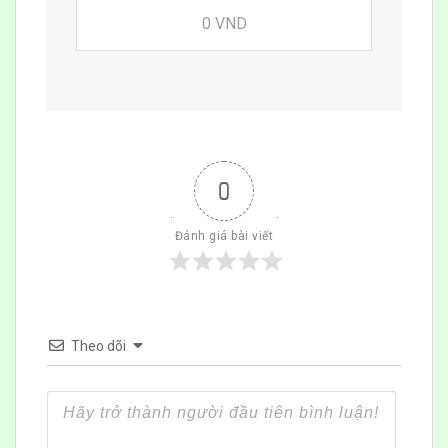
0 VND
0
Đánh giá bài viết
Theo dõi