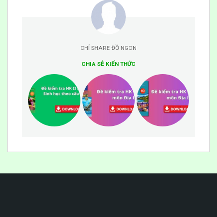
CHỈ SHARE ĐỒ NGON
CHIA SẺ KIẾN THỨC