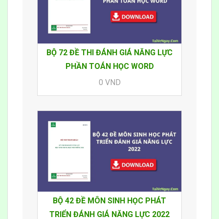
BỘ 72 ĐỀ THI ĐÁNH GIÁ NĂNG LỰC
PHẦN TOÁN HỌC WORD
0 VND
BỘ 42 ĐỀ MÔN SINH HỌC PHÁT
TRIỂN ĐÁNH GIÁ NĂNG LỰC 2022