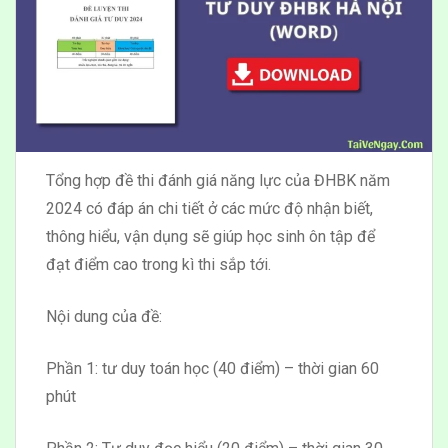
Tổng hợp đề thi đánh giá năng lực của ĐHBK năm
2024 có đáp án chi tiết ở các mức độ nhận biết,
thông hiểu, vận dụng sẽ giúp học sinh ôn tập để
đạt điểm cao trong kì thi sắp tới.
Nội dung của đề:
Phần 1: tư duy toán học (40 điểm) – thời gian 60
phút